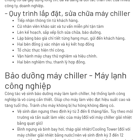
công ty, doanh nghiệp.
- Quy trình lắp đặt, sửa chữa máy chiller
Tiếp nhận thông tin từ khách hàng.
Cử nhân viên khảo sát và tư vấn miễn phí tận tâm
Lên kế hoạch, sắp xếp lịch sửa chữa, bảo dưỡng.
Lập bảng báo giá chi tiết từng hạng mục, gửi đến khách hàng.
Hai bên đồng ý xác nhận và ký kết hợp đồng
Tổ chức thực hiện thi công.
Vận hành máy chạy thử nghiệm và hiệu chỉnh.
Hai bên nghiệm thu, thanh lý hợp đồng.
Bảo dưỡng máy chiller - Máy lạnh
công nghiệp
Công tác vệ sinh bảo dưỡng máy làm lạnh chiller, hệ thống lạnh công
nghiệp là vô cùng cần thiết. Giúp cho máy làm việc đạt hiệu suất cao và
tăng tuổi thọ. Tránh cho máy không bị hư hỏng không đáng có.
Vệ sinh dàn ngưng theo định kỳ từ 3 đến 6 tháng/lần. Tùy theo môi
trường và tần suất làm việc của máy (đối với máy chiller giải nhiệt
bằng quạt gió)
Bình ngưng và bình bay hơi, tháp giải nhiệt/Cooling Tower (đối với
máy chiller giải nhiệt bằng nước) nên vệ sinh định kỳ 3 đến 12