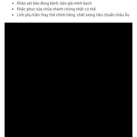
Khảo sát báo đúng bệnh, báo giá minh bạch
Khắc phục sửa chữa nhanh chóng nhất có thể
Linh phụ kiện thay thế chính hãng, chất lương tiêu chuẩn châu Âu