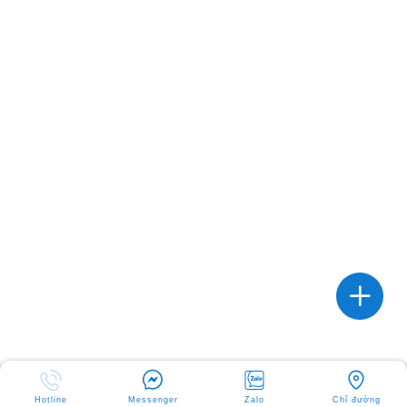
Hotline
Messenger
Zalo
Chỉ đường