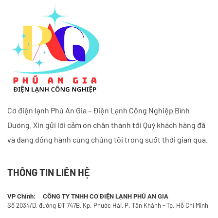
Cơ điện lạnh Phú An Gia – Điện Lạnh Công Nghiệp Bình
Dương. Xin gửi lời cảm ơn chân thành tới Quý khách hàng đã
và đang đồng hành cùng chúng tôi trong suốt thời gian qua.
THÔNG TIN LIÊN HỆ
VP Chính: CÔNG TY TNHH CƠ ĐIỆN LẠNH PHÚ AN GIA
Số 2034/D, đường ĐT 747B, Kp. Phước Hải, P. Tân Khánh - Tp. Hồ Chí Minh