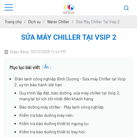
Trang chủ
Dịch vụ
Water Chiller
Sửa Máy Chiller Tại Vsip 2
SỬA MÁY CHILLER TẠI VSIP 2
Ngày đăng: 30/12/2025 11:44 PM
Mục lục bài viết
[
Ẩn
]
Điện lạnh công nghiệp Bình Dương - Sửa máy Chiller tại Vsip
2, uy tín bảo hành dài hạn
Quy trình lắp đặt, bảo dưỡng, sửa máy chiller tại Vsip 2,
mang lại lợi ích tốt nhất đến khách hàng
Bảo dưỡng máy chiller - Máy lạnh công nghiệp
Kiểm tra bảo dưỡng máy nén:
Kiểm tra bảo dưỡng thiết bị ngưng tụ:
Kiểm tra bảo dưỡng thiết bị bay hơi: