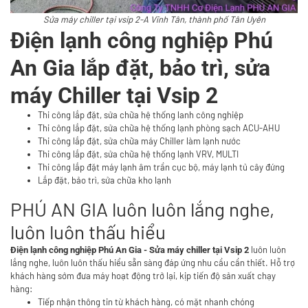
Sửa máy chiller tại vsip 2-A Vĩnh Tân, thành phố Tân Uyên
Điện lạnh công nghiệp Phú
An Gia lắp đặt, bảo trì, sửa
máy Chiller tại Vsip 2
Thi công lắp đặt, sửa chữa hệ thống lanh công nghiệp
Thi công lắp đặt, sửa chữa hệ thống lạnh phòng sạch ACU-AHU
Thi công lắp đặt, sửa chữa máy Chiller làm lạnh nước
Thi công lắp đặt, sửa chữa hệ thống lạnh VRV, MULTI
Thi công lắp đặt máy lạnh âm trần cục bộ, máy lạnh tủ cây đứng
Lắp đặt, bảo trì, sửa chữa kho lạnh
PHÚ AN GIA luôn luôn lắng nghe,
luôn luôn thấu hiểu
luôn luôn
Điện lạnh công nghiệp Phú An Gia - Sửa máy chiller tại Vsip 2
lắng nghe, luôn luôn thấu hiểu sẵn sàng đáp ứng nhu cầu cần thiết. Hỗ trợ
khách hàng sớm đưa máy hoạt động trở lại, kịp tiến độ sản xuất chạy
hàng:
Tiếp nhận thông tin từ khách hàng, có mặt nhanh chóng