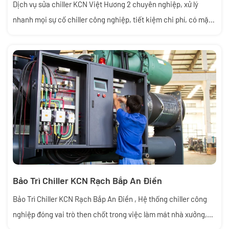
Dịch vụ sửa chiller KCN Việt Hương 2 chuyên nghiệp, xử lý
nhanh mọi sự cố chiller công nghiệp, tiết kiệm chi phí, có mặt
tận nơi 24/7. Gọi ngay!
Bảo Trì Chiller KCN Rạch Bắp An Điền
Bảo Trì Chiller KCN Rạch Bắp An Điền , Hệ thống chiller công
nghiệp đóng vai trò then chốt trong việc làm mát nhà xưởng,