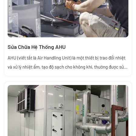
Sửa Chữa Hệ Thống AHU
AHU (viết tắt là Air Handling Unit) là một thiết bị trao đổi nhiệt
và xử lý nhiệt ẩm, tạo độ sạch cho không khí, thường được sử
dụng trong hệ thống HVAC