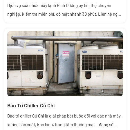
Dịch vụ sửa chữa máy lạnh Bình Dương uy tín, thợ chuyên
nghiệp, kiểm tra miễn phí, có mặt nhanh 30 phút. Liên hệ ngay
để được hỗ trợ 24/7!
Bảo Trì Chiller Củ Chi
Bảo trì chiller Củ Chi là giải pháp bắt buộc đối với các nhà máy,
xưởng sản xuất, kho lạnh, trung tâm thương mại… đang sử