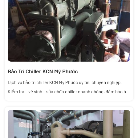
hiệu suất và phát sinh chi phí lớn
Bảo Trì Chiller KCN Mỹ Phước
Dịch vụ bảo trì chiller KCN Mỹ Phước uy tín, chuyên nghiệp.
Kiểm tra – vệ sinh – sửa chữa chiller nhanh chóng, đảm bảo hệ
thống vận hành ổn định, tiết kiệm điện.