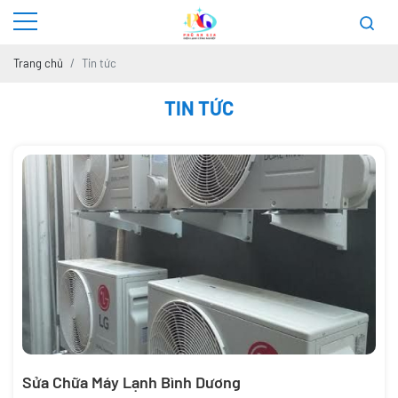
Trang chủ
Tin tức
TIN TỨC
Sửa Chữa Máy Lạnh Bình Dương