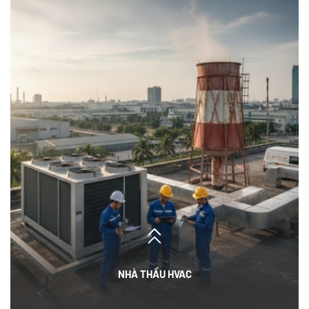
NHÀ THẦU HVAC