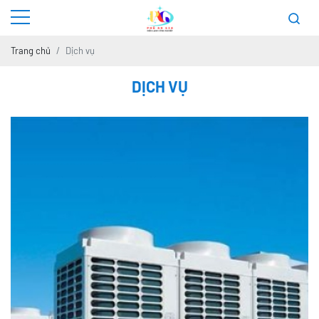
Trang chủ
Dịch vụ
DỊCH VỤ