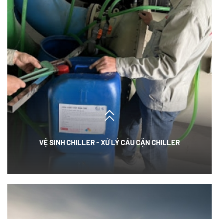
VỆ SINH CHILLER - XỬ LÝ CÁU CẶN CHILLER