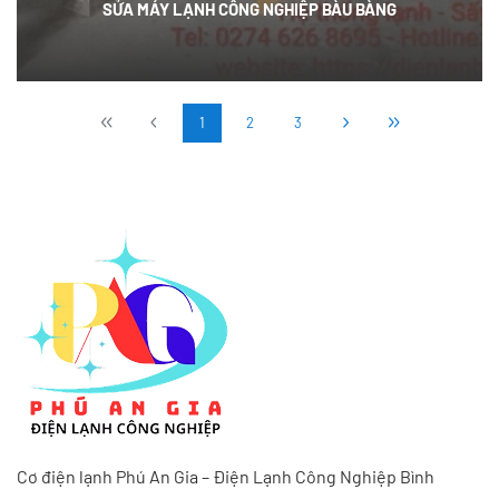
SỬA MÁY LẠNH CÔNG NGHIỆP BÀU BÀNG
1
2
3
Cơ điện lạnh Phú An Gia – Điện Lạnh Công Nghiệp Bình