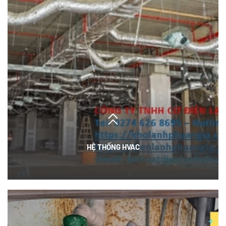
HỆ THỐNG HVAC