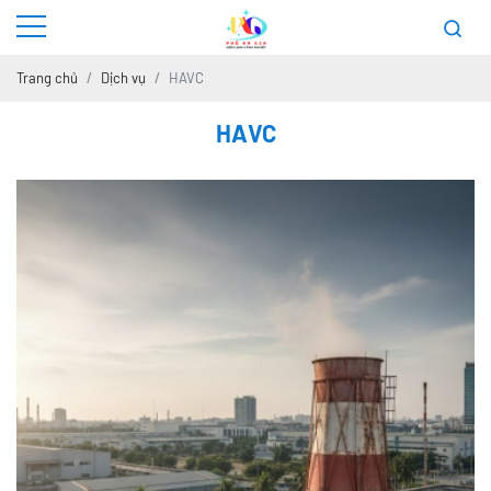
Trang chủ
Dịch vụ
HAVC
HAVC