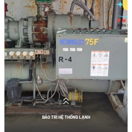
BẢO TRÌ HỆ THỐNG LẠNH