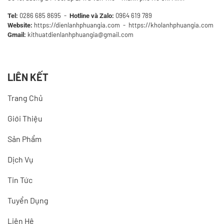
0286 685 8695
-
0964 619 789
Tel:
Hotline và Zalo:
https://dienlanhphuangia.com - https://kholanhphuangia.com
Website:
kithuatdienlanhphuangia@gmail.com
Gmail:
LIÊN KẾT
Trang Chủ
Giới Thiệu
Sản Phẩm
Dịch Vụ
Tin Tức
Tuyển Dụng
Liên Hệ