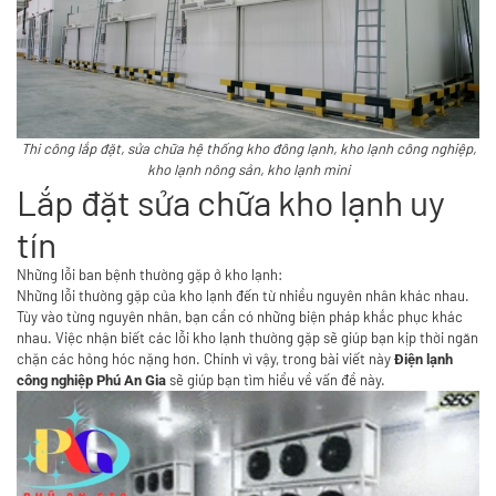
Thi công lắp đặt, sửa chữa hệ thống kho đông lạnh, kho lạnh công nghiệp,
kho lạnh nông sản, kho lạnh mini
Lắp đặt sửa chữa kho lạnh uy
tín
Những lỗi ban bệnh thường gặp ở kho lạnh:
Những lỗi thường gặp của kho lạnh đến từ nhiều nguyên nhân khác nhau.
Tùy vào từng nguyên nhân, bạn cần có những biện pháp khắc phục khác
nhau. Việc nhận biết các lỗi kho lạnh thường gặp sẽ giúp bạn kịp thời ngăn
chặn các hỏng hóc nặng hơn. Chính vì vậy, trong bài viết này
Điện lạnh
sẽ giúp bạn tìm hiểu về vấn đề này.
công nghiệp
Phú An Gia