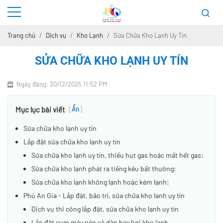
Trang chủ
Dịch vụ
Kho Lạnh
Sửa Chữa Kho Lạnh Uy Tín
SỬA CHỮA KHO LẠNH UY TÍN
Ngày đăng: 30/12/2025 11:52 PM
Mục lục bài viết
[
Ẩn
]
Sửa chữa kho lạnh uy tín
Lắp đặt sửa chữa kho lạnh uy tín
Sửa chữa kho lạnh uy tín, thiếu hụt gas hoặc mất hết gas:
Sửa chữa kho lạnh phát ra tiếng kêu bất thường:
Sửa chữa kho lạnh không lạnh hoặc kém lạnh:
Phú An Gia - Lắp đặt, bảo trì, sửa chữa kho lanh uy tín
Dịch vụ thi công lắp đặt, sửa chữa kho lạnh uy tín
Lắp đặt cụm máy nén và dàn bay hơi kho lạnh