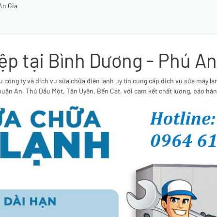
An Gia
p tại Bình Dương - Phú An
ông ty và dịch vụ sửa chữa điện lạnh uy tín cung cấp dịch vụ sửa máy lạnh, 
uận An, Thủ Dầu Một, Tân Uyên, Bến Cát, với cam kết chất lượng, bảo hàn