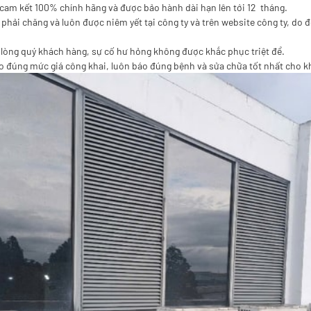
 cam kết 100% chính hãng và được bảo hành dài hạn lên tới 12 tháng.
 phải chăng và luôn được niêm yết tại công ty và trên website công ty, do 
 lòng quý khách hàng, sự cố hư hỏng không được khắc phục triệt để.
o đúng mức giá công khai, luôn báo đúng bệnh và sửa chữa tốt nhất cho k