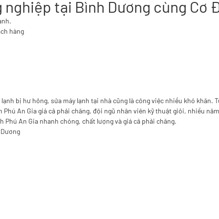
g nghiệp tại Bình Dương cùng Cơ 
ạnh.
ách hàng
áy lạnh bị hư hỏng, sửa máy lạnh tại nhà cũng là công việc nhiều khó khăn.
Phú An Gia giá cả phải chăng, đội ngũ nhân viên kỹ thuật giỏi, nhiều nă
h Phú An Gia
nhanh chóng, chất lượng và giá cả phải chăng.