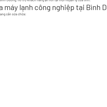
a máy lạnh công nghiệp tại Bình 
đang cần sửa chữa: