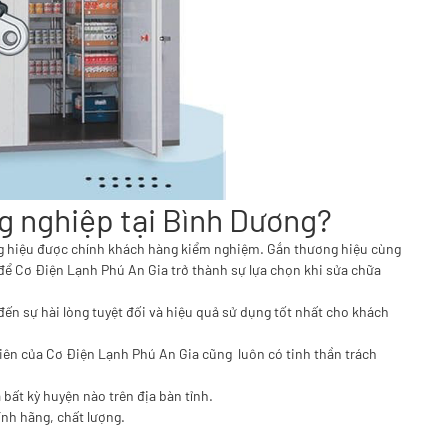
ng nghiệp tại Bình Dương?
ơng hiệu được chính khách hàng kiểm nghiệm. Gắn thương hiệu cùng
 để Cơ Điện Lạnh Phú An Gia trở thành sự lựa chọn khi sửa chữa
ến sự hài lòng tuyệt đối và hiệu quả sử dụng tốt nhất cho khách
viên của Cơ Điện Lạnh Phú An Gia cũng luôn có tinh thần trách
bất kỳ huyện nào trên địa bàn tỉnh.
nh hãng, chất lượng.