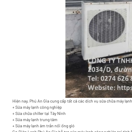
Hiện nay, Phú An Gia cung cấp tất cả các dịch vụ sửa chữa máy lạn
+ Sửa máy lạnh công nghiệp
+
Sửa chữa chiller tại Tây Ninh
+ Sửa máy lạnh trung tâm
+ Sửa máy lạnh âm trần nối ống gió
Cơ Điện Lạnh Phú An Gia hỗ trợ sửa máy lạnh công nghiệp tại tỉnh B