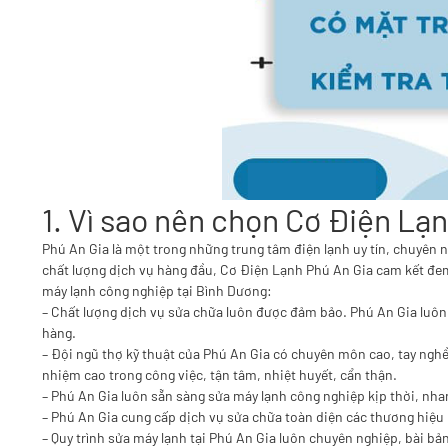
1. Vì sao nên chọn Cơ Điện Lạ
Phú An Gia là một trong những trung tâm điện lạnh uy tín, chuyên
chất lượng dịch vụ hàng đầu, Cơ Điện Lạnh Phú An Gia cam kết đem 
máy lạnh công nghiệp tại Bình Dương:
– Chất lượng dịch vụ sửa chữa luôn được đảm bảo. Phú An Gia luôn
hàng.
– Đội ngũ thợ kỹ thuật của Phú An Gia có chuyên môn cao, tay nghề
nhiệm cao trong công việc, tận tâm, nhiệt huyết, cẩn thận.
– Phú An Gia luôn sẵn sàng sửa máy lạnh công nghiệp kịp thời, nhan
– Phú An Gia cung cấp dịch vụ sửa chữa toàn diện các thương hiệu
– Quy trình sửa máy lạnh tại Phú An Gia luôn chuyên nghiệp, bài bả