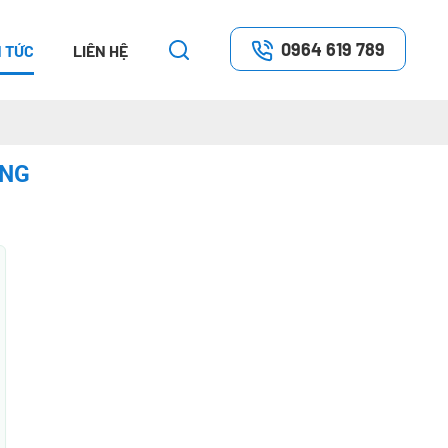
0964 619 789
N TỨC
LIÊN HỆ
ƠNG