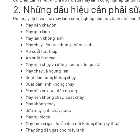
2. Những dấu hiệu cần phải sử
Gọi ngay dịch vụ sửa máy lạnh công nghiệp nếu máy lạnh nhà bạn 
Máy nén chạy ồn
Máy quá lạnh
Máy lạnh không lạnh
Máy chạy liên tục nhưng không lạnh
Áp suất hút thấp
Áp suất hút cao
Máy nén chạy và dừng liên tục do quá tải
Máy chạy và ngưng liền
Quạt dàn nóng không chạy
Quạt dàn lạnh không chạy
Máy nén và quạt dàn ngưng
Máy nén không chạy, quạt chạy
Máy không chạy
Sửa máy lạnh chảy nước
Máy hư block
Máy lạnh xì gas do lắp đầu nối không đúng kỹ thuật
Thay ống dẫn gas cho máy lạnh