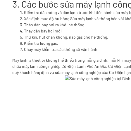
3. Các bước sửa máy lạnh côn
Kiểm tra dàn nóng và dàn lạnh trước khi tiến hành sửa máy l
Xác định mức độ hư hỏng Sửa máy lạnh và thông báo với kh
Tháo dàn bay hơi ra khỏi hệ thống.
Thay dàn bay hơi mới
Thử kín, hút chân không, nạp gas cho hệ thống.
Kiểm tra lượng gas.
Chạy máy kiểm tra các thông số vận hành.
Máy lạnh là thiết bị không thể thiếu trong mỗi gia đình, mỗi khi m
chữa máy lạnh công nghiệp Cơ Điện Lạnh Phú An Gia. Cơ Điện Lạnh 
quý khách hàng dịch vụ sửa máy lạnh công nghiệp của
Cơ Điện Lạn