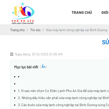
TRANG CHỦ
GIỚI
Trang chủ
Tin tức
Sửa máy lạnh công nghiệp tại Bình Dương
SỬ
Ngày đăng: 31/12/2025 01:05 AM
Mục lục bài viết
[
Ẩn
]
1. Vì sao nên chọn Cơ Điện Lạnh Phú An Gia để sửa máy lạnh 
2. Những dấu hiệu cần phải sửa máy lạnh công nghiệp tại Bì
3. Các bước sửa máy lạnh công nghiệp tại Bình Dương cùng C