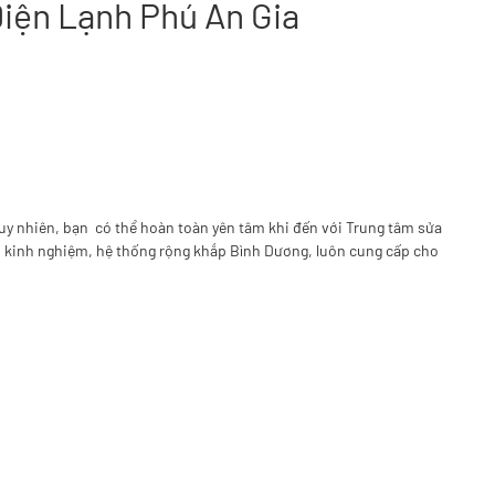
Điện Lạnh Phú An Gia
 Tuy nhiên, bạn có thể hoàn toàn yên tâm khi đến với Trung tâm sửa
m kinh nghiệm, hệ thống rộng khắp Bình Dương, luôn cung cấp cho