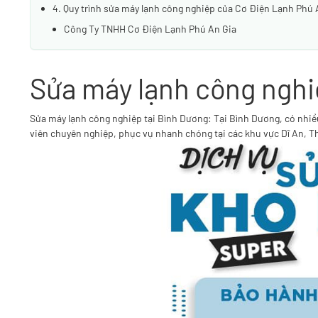
4. Quy trình sửa máy lạnh công nghiệp của Cơ Điện Lạnh Phú 
Công Ty TNHH Cơ Điện Lạnh Phú An Gia
Sửa máy lạnh công nghiệ
Sửa máy lạnh công nghiệp tại Bình Dương: Tại Bình Dương, có nhiều c
viên chuyên nghiệp, phục vụ nhanh chóng tại các khu vực Dĩ An, Th