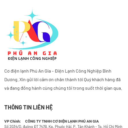
Cơ điện lạnh Phú An Gia – Điện Lạnh Công Nghiệp Bình
Dương. Xin gửi lời cảm ơn chân thành tới Quý khách hàng đã
và đang đồng hành cùng chúng tôi trong suốt thời gian qua.
THÔNG TIN LIÊN HỆ
VP Chính: CÔNG TY TNHH CƠ ĐIỆN LẠNH PHÚ AN GIA
Số 2034/D, đường ĐT 747B, Kp. Phước Hải, P. Tân Khánh - Tp. Hồ Chí Minh