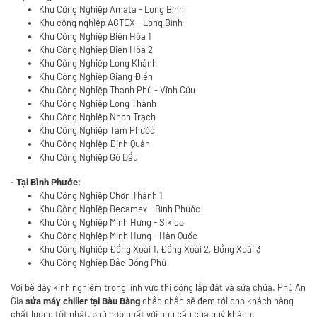
Khu Công Nghiệp Amata - Long Bình
Khu công nghiệp AGTEX - Long Bình
Khu Công Nghiệp Biên Hòa 1
Khu Công Nghiệp Biên Hòa 2
Khu Công Nghiệp Long Khánh
Khu Công Nghiệp Giang Điền
Khu Công Nghiệp Thạnh Phú - Vĩnh Cửu
Khu Công Nghiệp Long Thành
Khu Công Nghiệp Nhơn Trạch
Khu Công Nghiệp Tam Phước
Khu Công Nghiệp Định Quán
Khu Công Nghiệp Gò Dầu
- Tại Bình Phước:
Khu Công Nghiệp Chơn Thành 1
Khu Công Nghiệp Becamex - Bình Phước
Khu Công Nghiệp Minh Hưng - Sikico
Khu Công Nghiệp Minh Hưng - Hàn Quốc
Khu Công Nghiệp Đồng Xoài 1, Đồng Xoài 2, Đồng Xoài 3
Khu Công Nghiệp Bắc Đồng Phú
Với bề dày kinh nghiệm trong lĩnh vực thi công lắp đặt và sửa chữa. Phú An
Gia
chắc chắn sẽ đem tới cho khách hàng
sửa máy chiller tại Bàu Bàng
chất lượng tốt nhất, phù hợp nhất với nhu cầu của quý khách.