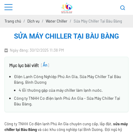
Trang chủ
Dịch vụ
Water Chiller
Sửa Máy Chiller Tại Bàu Bàng
SỬA MÁY CHILLER TẠI BÀU BÀNG
Ngày đăng: 30/12/2025 11:38 PM
Mục lục bài viết
[
Ẩn
]
Điện Lạnh Công Nghiệp Phú An Gia, Sửa Máy Chiller Tại Bàu
Bàng, Bình Dương
4 lỗi thường gặp của máy chiller làm lạnh nước.
Công ty TNHH Cơ điện lạnh Phú An Gia - Sửa Máy Chiller Tại
Bàu Bàng.
Công ty TNHH Cơ điện lạnh Phú An Gia chuyên cung cấp, lắp đặt,
sửa máy
và các khu công nghiệp tại Bình Dương. Đội ngũ kỹ
chiller tại Bàu Bàng