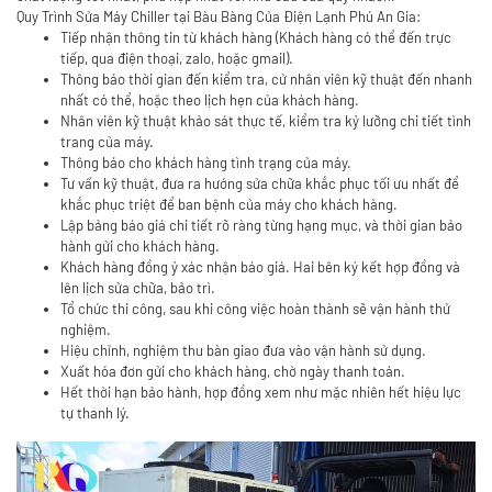
Quy Trình Sửa Máy Chiller tại Bàu Bàng Của Điện Lạnh Phú An Gia:
Tiếp nhận thông tin từ khách hàng (Khách hàng có thể đến trực
tiếp, qua điện thoại, zalo, hoặc gmail).
Thông báo thời gian đến kiểm tra, cử nhân viên kỹ thuật đến nhanh
nhất có thể, hoặc theo lịch hẹn của khách hàng.
Nhân viên kỹ thuật khảo sát thực tế, kiểm tra kỷ lưỡng chi tiết tình
trang của máy.
Thông báo cho khách hàng tình trạng của máy.
Tư vấn kỹ thuật, đưa ra hướng sửa chữa khắc phục tối ưu nhất để
khắc phục triệt để ban bệnh của máy cho khách hàng.
Lập bảng báo giá chi tiết rõ ràng từng hạng mục, và thời gian bảo
hành gửi cho khách hàng.
Khách hàng đồng ý xác nhận báo giá. Hai bên ký kết hợp đồng và
lên lịch sửa chữa, bảo trì.
Tổ chức thi công, sau khi công việc hoàn thành sẽ vận hành thử
nghiệm.
Hiệu chỉnh, nghiệm thu bàn giao đưa vào vận hành sử dụng.
Xuất hóa đơn gửi cho khách hàng, chờ ngày thanh toán.
Hết thời hạn bảo hành, hợp đồng xem như mặc nhiên hết hiệu lực
tự thanh lý.