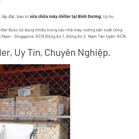
lắp đặt, bảo trì
Uy tín,
sửa chữa máy chiller tại Bình Dương.
chiller được sử dụng nhiều trong các nhà máy, xưởng sản xuất công
iệt Nam - Singapore. KCN Đồng An 1, Đồng An 2. Nam Tân Uyên. KCN
er, Uy Tín, Chuyên Nghiệp.