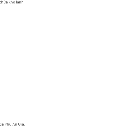
chữa kho lạnh
của Phú An Gia.