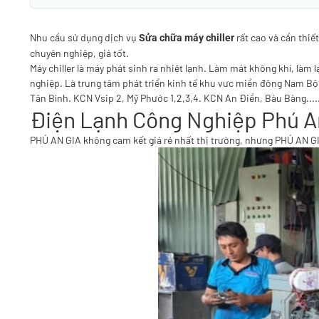
Nhu cầu sử dụng dịch vụ
rất cao và cần thiế
Sửa chữa máy chiller
chuyên nghiệp, giá tốt.
Máy chiller là máy phát sinh ra nhiệt lạnh. Làm mát không khí, làm
nghiệp. Là trung tâm phát triển kinh tế khu vưc miền đông Nam B
Tân Bình. KCN Vsip 2, Mỹ Phước 1,2,3,4. KCN An Điền, Bàu Bàng....
Điện Lạnh Công Nghiệp Phú An 
PHÚ AN GIA không cam kết giá rẻ nhất thị trường, nhưng PHÚ AN GIA