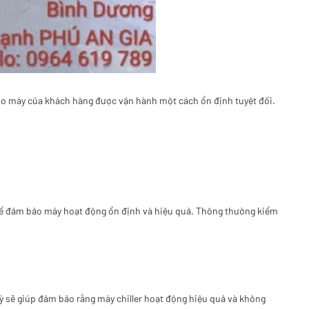
cho máy của khách hàng được vận hành một cách ổn định tuyệt đối.
ọng để đảm bảo máy hoạt động ổn định và hiệu quả. Thông thường kiểm
 kỳ sẽ giúp đảm bảo rằng máy chiller hoạt động hiệu quả và không