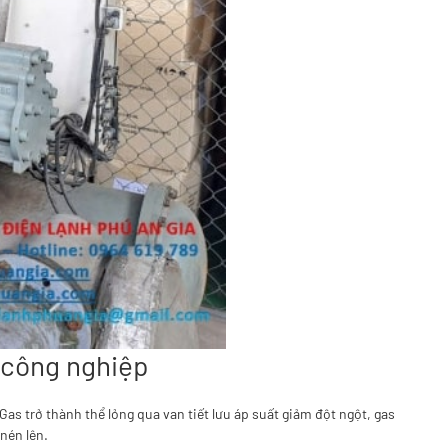
r công nghiệp
Gas trở thành thể lỏng qua van tiết lưu áp suất giảm đột ngột, gas
 nén lên.