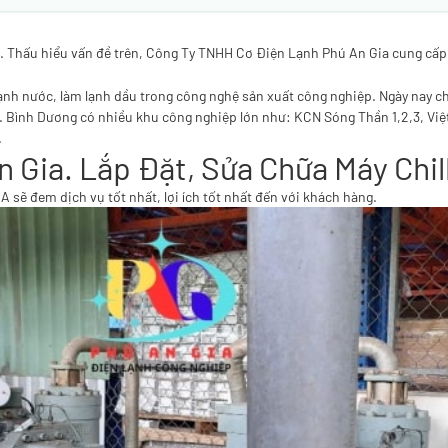
t. Thấu hiểu vấn đề trên, Công Ty TNHH Cơ Điện Lạnh Phú An Gia cung cấp, 
 lạnh nước, làm lạnh dầu trong công nghệ sản xuất công nghiệp. Ngày nay 
ộ. Bình Dương có nhiều khu công nghiệp lớn như: KCN Sóng Thần 1,2,3, V
.
Gia. Lắp Đặt, Sửa Chữa Máy Chill
 sẽ đem dịch vụ tốt nhất, lợi ích tốt nhất đến với khách hàng.