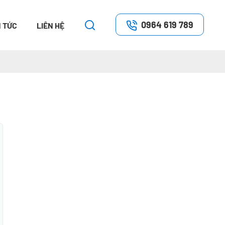
0964 619 789
N TỨC
LIÊN HỆ