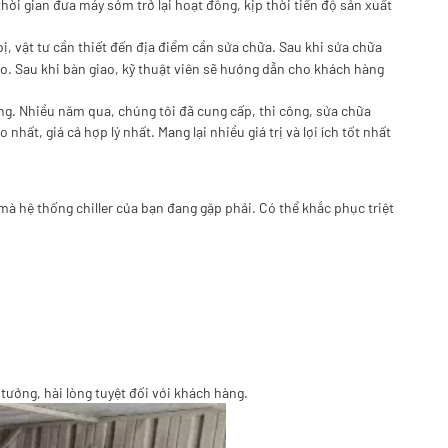
thời gian đưa máy sớm trở lại hoạt đông, kịp thời tiến độ sản xuất
bị, vật tư cần thiết đến địa điểm cần sửa chữa. Sau khi sửa chữa
ao. Sau khi bàn giao, kỹ thuật viên sẽ hướng dẫn cho khách hàng
ng. Nhiều năm qua, chúng tôi đã cung cấp, thi công, sửa chữa
nhất, giá cả hợp lý nhất. Mang lại nhiều giá trị và lợi ích tốt nhất
à hệ thống chiller của bạn đang gặp phải. Có thể khắc phục triệt
ưởng, hài lòng tuyệt đối với khách hàng.