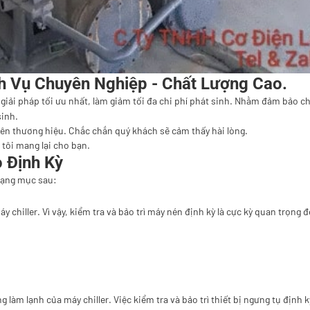
ch Vụ Chuyên Nghiệp - Chất Lượng Cao.
giải pháp tối ưu nhất, làm giảm tối đa chi phí phát sinh. Nhằm đảm bảo 
sinh.
nên thương hiệu. Chắc chắn quý khách sẽ cảm thấy hài lòng.
 tôi mang lại cho bạn.
o Định Kỳ
 hạng mục sau:
:
máy chiller. Vì vậy, kiểm tra và bảo trì máy nén định kỳ là cực kỳ quan tr
g làm lạnh của máy chiller. Việc kiểm tra và bảo trì thiết bị ngưng tụ định