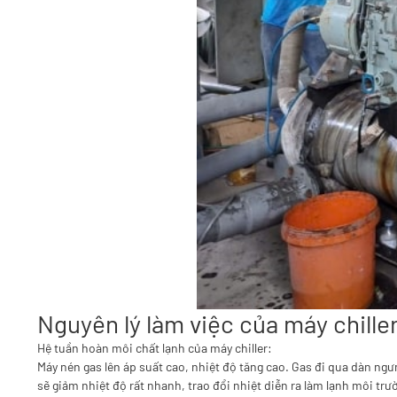
Nguyên lý làm việc của máy chille
Hệ tuần hoàn môi chất lạnh của máy chiller:
Máy nén gas lên áp suất cao, nhiệt độ tăng cao. Gas đi qua dàn ngư
sẽ giảm nhiệt độ rất nhanh, trao đổi nhiệt diễn ra làm lạnh môi trườ