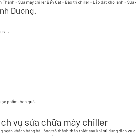
ơn Thành
-
Sửa máy chiller Bến Cát
-
Bảo trì chiller
-
Lắp đặt kho lạnh
-
Sửa 
Binh Dương.
 vít.
dược phẩm, hoa quả.
ịch vụ sửa chữa máy chiller
ng ngàn khách hàng hài lòng trở thành thân thiết sau khi sử dụng dịch vụ 