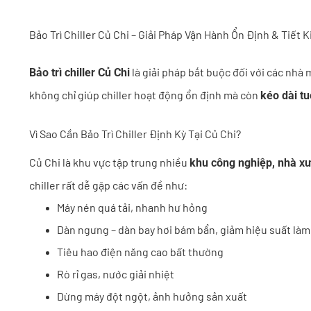
Bảo Trì Chiller Củ Chi – Giải Pháp Vận Hành Ổn Định & Tiết K
là giải pháp bắt buộc đối với các nhà
Bảo trì chiller Củ Chi
không chỉ giúp chiller hoạt động ổn định mà còn
kéo dài tu
Vì Sao Cần Bảo Trì Chiller Định Kỳ Tại Củ Chi?
Củ Chi là khu vực tập trung nhiều
khu công nghiệp, nhà x
chiller rất dễ gặp các vấn đề như:
Máy nén quá tải, nhanh hư hỏng
Dàn ngưng – dàn bay hơi bám bẩn, giảm hiệu suất làm
Tiêu hao điện năng cao bất thường
Rò rỉ gas, nước giải nhiệt
Dừng máy đột ngột, ảnh hưởng sản xuất