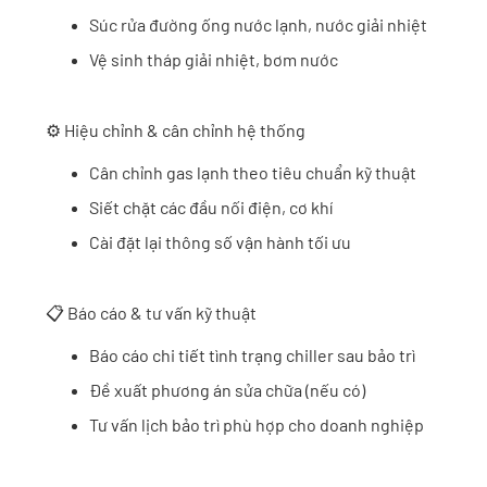
Súc rửa đường ống nước lạnh, nước giải nhiệt
Vệ sinh tháp giải nhiệt, bơm nước
⚙️ Hiệu chỉnh & cân chỉnh hệ thống
Cân chỉnh gas lạnh theo tiêu chuẩn kỹ thuật
Siết chặt các đầu nối điện, cơ khí
Cài đặt lại thông số vận hành tối ưu
📋 Báo cáo & tư vấn kỹ thuật
Báo cáo chi tiết tình trạng chiller sau bảo trì
Đề xuất phương án sửa chữa (nếu có)
Tư vấn lịch bảo trì phù hợp cho doanh nghiệp