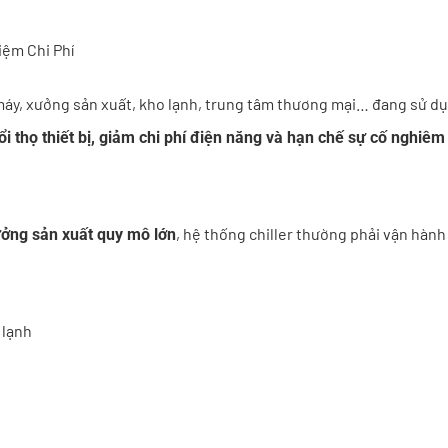
iệm Chi Phí
 máy, xưởng sản xuất, kho lạnh, trung tâm thương mại… đang sử d
ổi thọ thiết bị, giảm chi phí điện năng và hạn chế sự cố nghiêm
, hệ thống chiller thường phải vận hành
ưởng sản xuất quy mô lớn
 lạnh