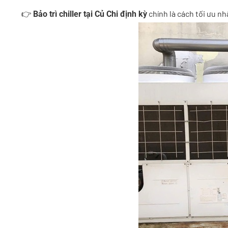
👉
chính là cách tối ưu nh
Bảo trì chiller tại Củ Chi định kỳ