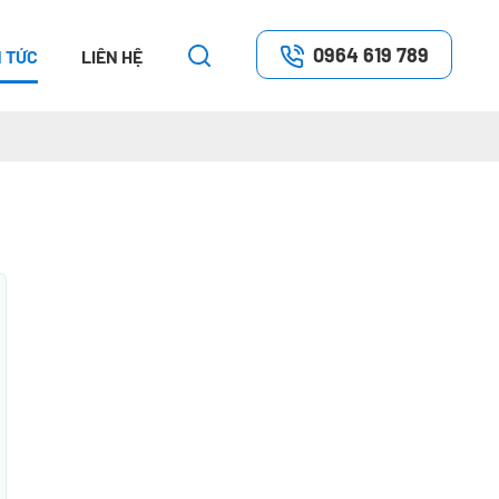
0964 619 789
N TỨC
LIÊN HỆ