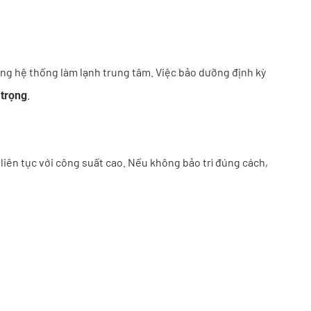
ụng hệ thống làm lạnh trung tâm. Việc bảo dưỡng định kỳ
.
 trọng
 liên tục với công suất cao. Nếu không bảo trì đúng cách,