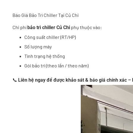
Báo Giá Bảo Trì Chiller Tại Củ Chi
Chi phí
phụ thuộc vào:
bảo trì chiller Củ Chi
Công suất chiller (RT/HP)
Số lượng máy
Tình trạng hệ thống
Gói bảo trì (theo lần / theo năm)
📞
Liên hệ ngay để được khảo sát & báo giá chính xác – 