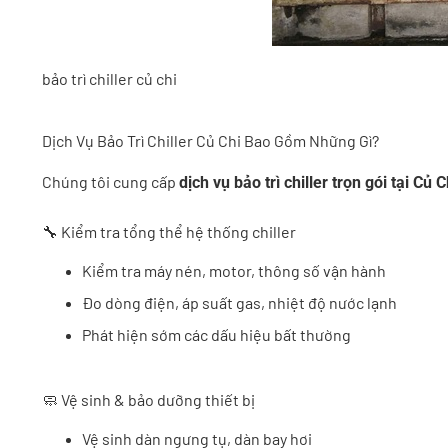
bảo trì chiller củ chi
Dịch Vụ Bảo Trì Chiller Củ Chi Bao Gồm Những Gì?
Chúng tôi cung cấp
dịch vụ bảo trì chiller trọn gói tại Củ C
🔧 Kiểm tra tổng thể hệ thống chiller
Kiểm tra máy nén, motor, thông số vận hành
Đo dòng điện, áp suất gas, nhiệt độ nước lạnh
Phát hiện sớm các dấu hiệu bất thường
🧼 Vệ sinh & bảo dưỡng thiết bị
Vệ sinh dàn ngưng tụ, dàn bay hơi